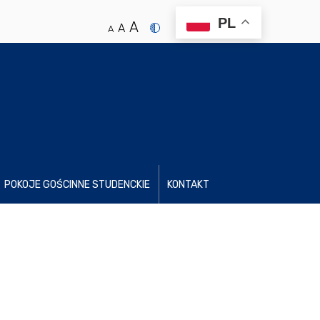
PL
A
A
A
POKOJE GOŚCINNE STUDENCKIE
KONTAKT