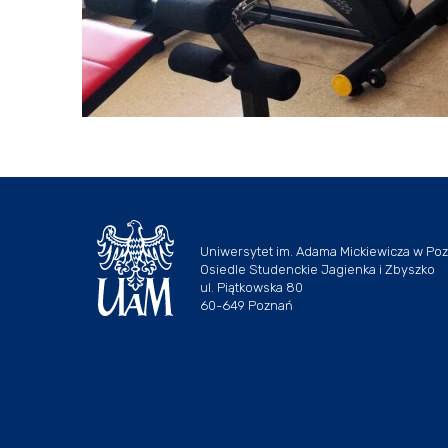
Uniwersytet im. Adama Mickiewicza w Po
Osiedle Studenckie Jagienka i Zbyszko
ul. Piątkowska 80
60-649 Poznań