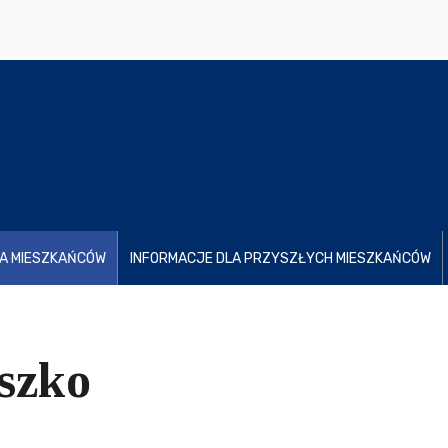
LA MIESZKAŃCÓW
INFORMACJE DLA PRZYSZŁYCH MIESZKAŃCÓW
szko