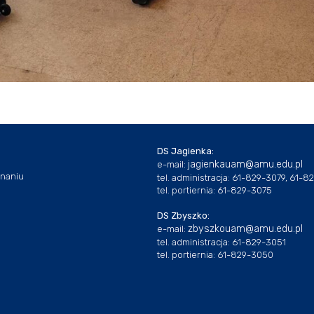
DS Jagienka:
jagienkauam@amu.edu.pl
e-mail:
znaniu
tel. administracja: 61-829-3079, 61-
tel. portiernia: 61-829-3075
DS Zbyszko:
zbyszkouam@amu.edu.pl
e-mail:
tel. administracja: 61-829-3051
tel. portiernia: 61-829-3050