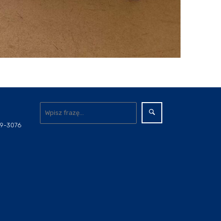
829-3076