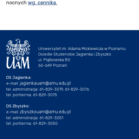
nocnych
wg. cennika.
Uniwersytet im. Adama Mickiewicza w Poznaniu
Osiedle Studenckie Jagienka i Zbyszko
ul. Piątkowska 80
60-649 Poznań
DS Jagienka:
jagienkauam@amu.edu.pl
e-mail:
tel. administracja: 61-829-3079, 61-829-3076
tel. portiernia: 61-829-3075
DS Zbyszko:
zbyszkouam@amu.edu.pl
e-mail:
tel. administracja: 61-829-3051
tel. portiernia: 61-829-3050